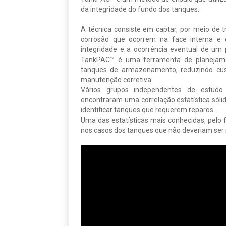
da integridade do fundo dos tanques.
A técnica consiste em captar, por meio de tr
corrosão que ocorrem na face interna e 
integridade e a ocorrência eventual de um
TankPAC™ é uma ferramenta de planejamen
tanques de armazenamento, reduzindo c
manutenção corretiva.
Vários grupos independentes de estud
encontraram uma correlação estatística sólid
identificar tanques que requerem reparos.
Uma das estatísticas mais conhecidas, pelo 
nos casos dos tanques que não deveriam ser r