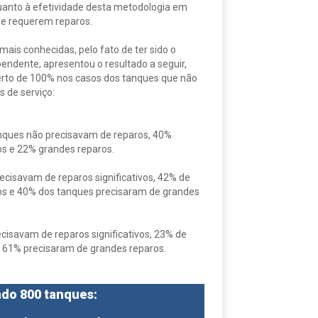
a quanto à efetividade desta metodologia em
que requerem reparos.
mais conhecidas, pelo fato de ter sido o
endente, apresentou o resultado a seguir,
to de 100% nos casos dos tanques que não
s de serviço:
ques não precisavam de reparos, 40%
s e 22% grandes reparos.
cisavam de reparos significativos, 42% de
s e 40% dos tanques precisaram de grandes
isavam de reparos significativos, 23% de
e 61% precisaram de grandes reparos.
ndo 800 tanques: