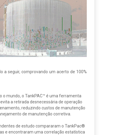
tado a seguir, comprovando um acerto de 100%
o o mundo, o TankPAC™ é uma ferramenta
evita a retirada desnecessária de operação
enamento, reduzindo custos de manutenção
nejamento de manutenção corretiva.
endentes de estudo compararam o TankPac®
as e encontraram uma correlação estatística