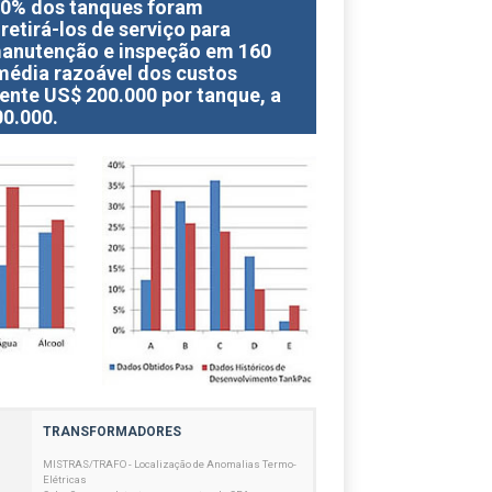
 20% dos tanques foram
retirá-los de serviço para
 manutenção e inspeção em 160
média razoável dos custos
nte US$ 200.000 por tanque, a
0.000.
TRANSFORMADORES
MISTRAS/TRAFO - Localização de Anomalias Termo-
Elétricas