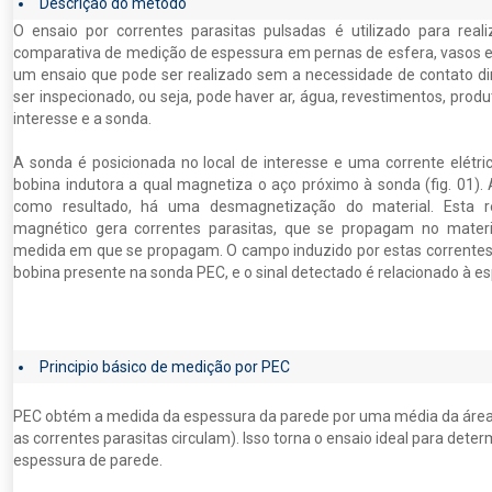
Descrição do método
O ensaio por correntes parasitas pulsadas é utilizado para real
comparativa de medição de espessura em pernas de esfera, vasos e 
um ensaio que pode ser realizado sem a necessidade de contato di
ser inspecionado, ou seja, pode haver ar, água, revestimentos, prod
interesse e a sonda.
A sonda é posicionada no local de interesse e uma corrente elétri
bobina indutora a qual magnetiza o aço próximo à sonda (fig. 01). 
como resultado, há uma desmagnetização do material. Esta r
magnético gera correntes parasitas, que se propagam no mater
medida em que se propagam. O campo induzido por estas correntes
bobina presente na sonda PEC, e o sinal detectado é relacionado à e
Principio básico de medição por PEC
PEC obtém a medida da espessura da parede por uma média da área 
as correntes parasitas circulam). Isso torna o ensaio ideal para det
espessura de parede.