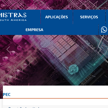
APLICAÇÕES
SERVIÇOS
EMPRESA
Previous
Next
PEC