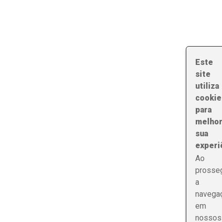
Este
site
utiliza
cookie
para
melhor
sua
experi
Ao
prosseg
a
navega
em
nossos