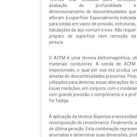
avaliação de profundidade e
dimensionamento de descontinuidades que
afloram à superfície. Especialmente indicada
para soldas em vasos de pressão, estruturas,
tubulações de aço comum e inox. Não requer
preparo de superfície nem remoção da
pintura.
O ACFM é uma técnica eletromagnética, uti
materiais condutores. A sonda de ACFM 
inspecionado, o qual por sua vez produz u
arestas de descontinuidades presentes. Peq
utilizados para detectar essas alterações d
Essas medições, em conjunto com o modelame
com grande precisão o comprimento e a prof
for fadiga.
A aplicação da técnica dispensa a necessida
recomposição do revestimento. Finalmente, a
de última geração. Esta combinação represent
anomalias e determinar suas dimensões, prof