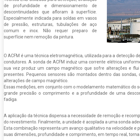
de profundidade e dimensionamento de
descontinuidades que afloram à superfície.
Especialmente indicada para soldas em vasos
de pressão, estruturas, tubulações de aço
comum e inox. Não requer preparo de
superfície nem remoção da pintura.
O ACFM é uma técnica eletromagnética, utilizada para a detecção de
condutores. A sonda de ACFM induz uma corrente elétrica uniforme 
sua vez produz um campo magnético que sofre alterações e flui 
presentes. Pequenos sensores são montados dentro das sondas, os
alterações de campo magnético.
Essas medições, em conjunto com o modelamento matemático do sof
grande precisão o comprimento e a profundidade de uma descont
fadiga.
A aplicação da técnica dispensa a necessidade de remoção e recomp
do revestimento. Finalmente, a unidade é acoplada a uma sonda adeq
Esta combinação representa um avanço qualitativo na velocidade e pr
suas dimensões, profundidade e comprimento, em tempo real, torna o