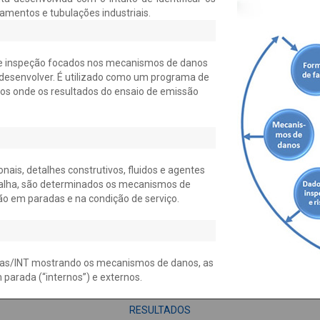
entos e tubulações industriais.
de inspeção focados nos mecanismos de danos
esenvolver. É utilizado como um programa de
os onde os resultados do ensaio de emissão
nais, detalhes construtivos, fluidos e agentes
 falha, são determinados os mecanismos de
ão em paradas e na condição de serviço.
tras/INT mostrando os mecanismos de danos, as
 parada (“internos”) e externos.
RESULTADOS