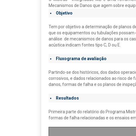
Mecanismos de Danos que agem sobre equipam
Objetivo
Tem por objetivo a determinação de planos 
que os equipamentos ou tubulações possam d
análise de mecanismos de danos para os cas
acústica indicam fontes tipo C, D ou E.
Fluxograma de avaliação
Partindo-se dos históricos, dos dados operacio
corrosivos, e dados relacionados ao risco de
danos, formas de falha e os planos de inspeç
Resultados
Primeira parte do relatório do Programa Mis
formas de falha relacionadas e os ensaios em