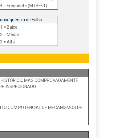
4 = Frequente (MTBF<1)
onsequência de Falha
1 = Baixa
2 = Média
3 = Alta
TE HISTÓRICO, MAS COMPROVADAMENTE
BRE-INSPECIONADO
ENTO COM POTENCIAL DE MECANISMOS DE