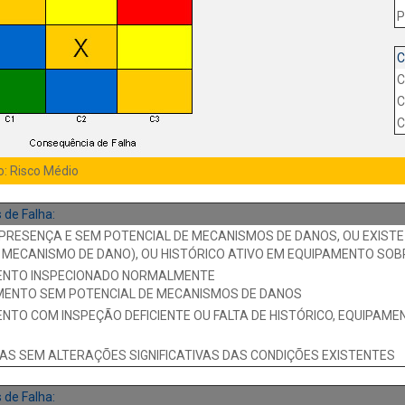
P
C
C
C
C
o: Risco Médio
de Falha:
M PRESENÇA E SEM POTENCIAL DE MECANISMOS DE DANOS, OU EXIS
M MECANISMO DE DANO), OU HISTÓRICO ATIVO EM EQUIPAMENTO SO
MENTO INSPECIONADO NORMALMENTE
PAMENTO SEM POTENCIAL DE MECANISMOS DE DANOS
ENTO COM INSPEÇÃO DEFICIENTE OU FALTA DE HISTÓRICO, EQUIPAM
AS SEM ALTERAÇÕES SIGNIFICATIVAS DAS CONDIÇÕES EXISTENTES
de Falha: