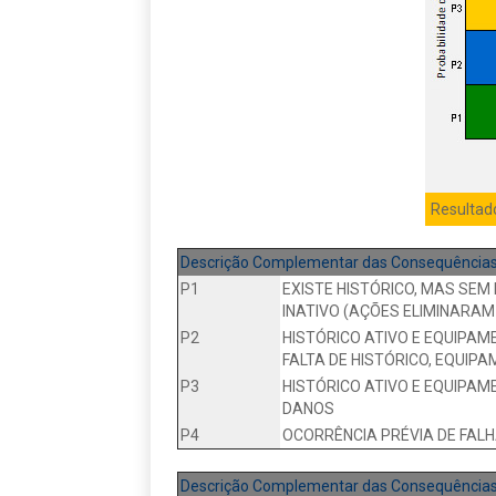
Resultad
Descrição Complementar das Consequências 
P1
EXISTE HISTÓRICO, MAS SE
INATIVO (AÇÕES ELIMINARA
P2
HISTÓRICO ATIVO E EQUIPA
FALTA DE HISTÓRICO, EQUI
P3
HISTÓRICO ATIVO E EQUIPAM
DANOS
P4
OCORRÊNCIA PRÉVIA DE FALH
Descrição Complementar das Consequências 