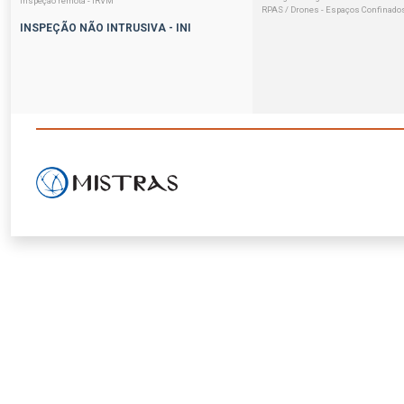
Inspeção remota - IRVM
RPAS / Drones - Espaços Confinado
INSPEÇÃO NÃO INTRUSIVA - INI