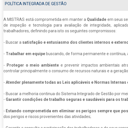
POLÍTICA INTEGRADA DE GESTÃO
A MISTRAS está comprometida em manter a
Qualidade
em seus ser
de inspeção e tecnologia para avaliação de integridade, aplica
trabalhadores, definindo para isto os seguintes compromissos:
- Buscar a
satisfação e entusiasmo dos clientes internos e extern
-
Trabalhar em equipe
buscando, de forma permanente e contínua, a 
-
Proteger o meio ambiente
e prevenir impactos ambientais atr
controlar principalmente o consumo de recursos naturais e a geração
-
Atender plenamente todas as Leis aplicáveis e Normas Internas
- Buscar a melhoria continua do Sistema Integrado de Gestão por me
-
Garantir condições de trabalho seguras e saudáveis para os tra
-
Estando comprometida em eliminar os perigos sempre que poss
dos perigos e riscos provenientes das atividades;