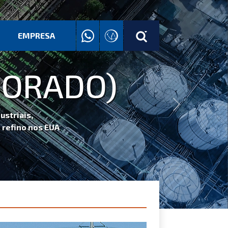
EMPRESA
ADO)
Next
UA