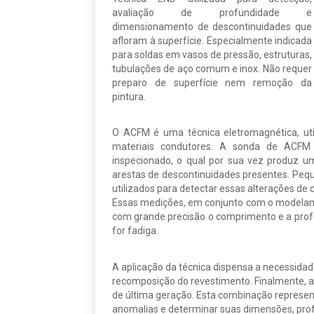
avaliação de profundidade e
dimensionamento de descontinuidades que
afloram à superfície. Especialmente indicada
para soldas em vasos de pressão, estruturas,
tubulações de aço comum e inox. Não requer
preparo de superfície nem remoção da
pintura.
O ACFM é uma técnica eletromagnética, uti
materiais condutores. A sonda de ACFM 
inspecionado, o qual por sua vez produz u
arestas de descontinuidades presentes. Peq
utilizados para detectar essas alterações d
Essas medições, em conjunto com o modelame
com grande precisão o comprimento e a prof
for fadiga.
A aplicação da técnica dispensa a necessida
recomposição do revestimento. Finalmente, a
de última geração. Esta combinação represent
anomalias e determinar suas dimensões, prof