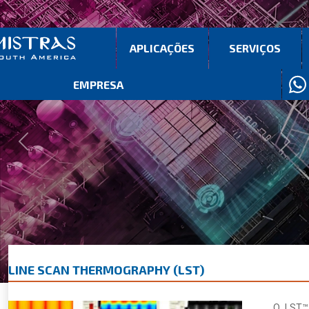
APLICAÇÕES
SERVIÇOS
EMPRESA
Previous
Next
LINE SCAN THERMOGRAPHY (LST)
O LST™ 