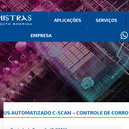
APLICAÇÕES
SERVIÇOS
EMPRESA
Previous
Next
US AUTOMATIZADO C-SCAN – CONTROLE DE CORR