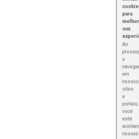
cookie
para
melhor
sua
experi
Ao
prosseg
a
navega
em
nossos
sites
e
portais,
você
está
aceitan
nossas