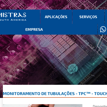
APLICAÇÕES
SERVIÇOS
EMPRESA
Previous
Next
MONITORAMENTO DE TUBULAÇÕES - TPC™ - TOUC
Dispositi